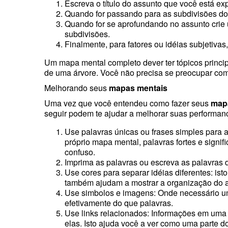
Escreva o título do assunto que você está exp
Quando for passando para as subdivisões do t
Quando for se aprofundando no assunto crie 
subdivisões.
Finalmente, para fatores ou idéias subjetivas,
Um mapa mental completo dever ter tópicos principa
de uma árvore. Você não precisa se preocupar com 
Melhorando seus
mapas mentais
Uma vez que você entendeu como fazer seus
map
seguir podem te ajudar a melhorar suas performan
Use palavras únicas ou frases simples para a
próprio mapa mental, palavras fortes e sign
confuso.
Imprima as palavras ou escreva as palavras de
Use cores para separar idéias diferentes: is
também ajudam a mostrar a organização do 
Use simbolos e imagens: Onde necessário um
efetivamente do que palavras.
Use links relacionados: Informações em uma 
elas. Isto ajuda você a ver como uma parte d