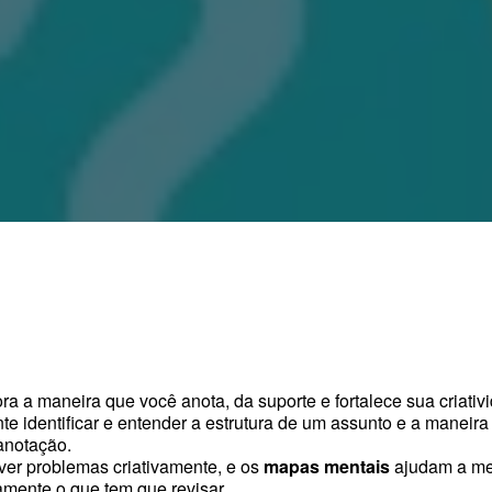
ra a maneira que você anota, da suporte e fortalece sua criati
te identificar e entender a estrutura de um assunto e a manei
anotação.
lver problemas criativamente, e os
mapas mentais
ajudam a me
amente o que tem que revisar.