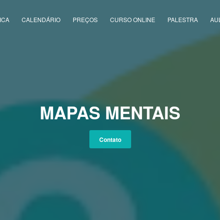
ICA
CALENDÁRIO
PREÇOS
CURSO ONLINE
PALESTRA
AU
MAPAS MENTAIS
Contato