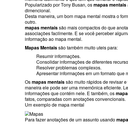
Popularizado por Tony Busan, os
mapas mentais
dimencional.
Desta maneira, um bom mapa mental mostra o format
outro.
mapas mentais
são mais compactos do que anota
associações facilmente. E se você perceber algum
informação ao mapa mental.
Mapas Mentais
são também muito uteis para:
Resumir informações.
Consolidar informações de diferentes recurs
Resolver problemas complexos.
Apresentar informações em um formato que mo
Os
mapas mentais
são muito rápidos de revisar 
maneira ele pode ser uma mnemônica eficiente. Le
informações que contém nele. E também, os
mapa
fatos, comparadas com anotações convencionais.
Um exemplo de mapa mental
Para fazer anotações de um assunto usando
mapa