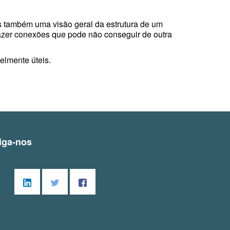
 também uma visão geral da estrutura de um
fazer conexões que pode não conseguir de outra
elmente úteis.
iga-nos