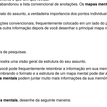
abandonou a lista convencional de anotações. Os
mapas ment
o do assunto, a verdadeira importancia dos pontos individuais
ções convencionais, frequentemente colocado em um lado do 
a outra informação depois de você desenhar o principal mapa m
os de pesquisas.
stra uma visão geral da estrutura do seu assunto.
e você pode frequentemente relembrar a informação em sua m
mbrando o formato e a estrutura de um mapa mental pode dar a
s mentais
podem juntar muito mais informações da sua memóri
s mentais
, desenhe da seguinte maneira: