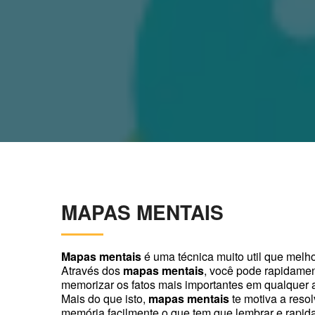
MAPAS MENTAIS
Mapas mentais
é uma técnica muito util que melho
Através dos
mapas mentais
, você pode rapidamen
memorizar os fatos mais importantes em qualquer 
Mais do que isto,
mapas mentais
te motiva a reso
memória facilmente o que tem que lembrar e rapid