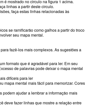
om é mostrado no circulo na figura 1 acima.
 linhas a partir deste circulo.
sões, faça estas linhas relacionadas às
icos se ramificarão como galhos a partir do troco
envolver seu mapa mental.
s para fazê-los mais complexos. As sugestões a
 um formato que é agradável para ler. Em seu
. Excesso de palavras pode deixar o mapa mental
s difíceis para ler
 seu mapa mental mais fácil para memorizar. Cores
s podem ajudar a lembrar a informação mais
ê deve fazer linhas que mostre a relação entre