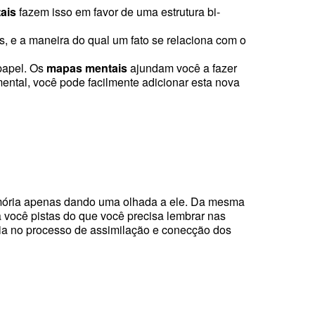
ais
fazem isso em favor de uma estrutura bi-
, e a maneira do qual um fato se relaciona com o
papel. Os
mapas mentais
ajundam você a fazer
ental, você pode facilmente adicionar esta nova
emória apenas dando uma olhada a ele. Da mesma
 você pistas do que você precisa lembrar nas
a no processo de assimilação e conecção dos