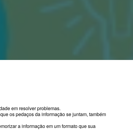
vidade em resolver problemas.
ra que os pedaços da informação se juntam, também
morizar a informação em um formato que sua