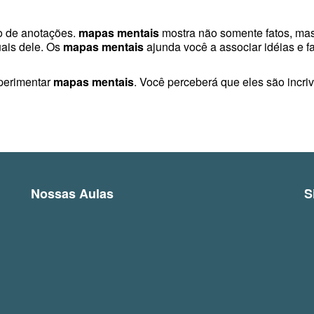
o de anotações.
mapas mentais
mostra não somente fatos, mas
uais dele. Os
mapas mentais
ajunda você a associar idéias e 
xperimentar
mapas mentais
. Você perceberá que eles são incriv
Nossas Aulas
S